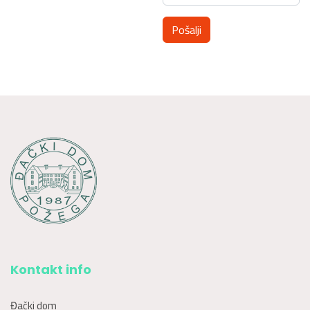
Pošalji
Kontakt info
Đački dom