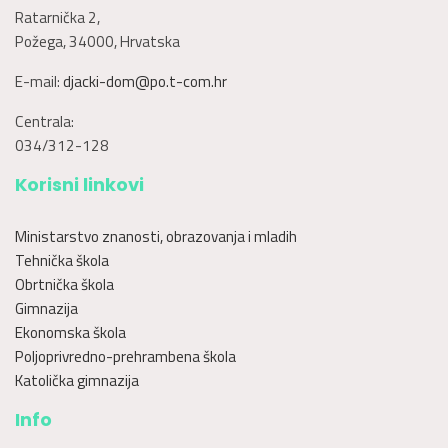
Ratarnička 2,
Požega, 34000, Hrvatska
E-mail:
djacki-dom@po.t-com.hr
Centrala:
034/312-128
Korisni linkovi
Ministarstvo znanosti, obrazovanja i mladih
Tehnička škola
Obrtnička škola
Gimnazija
Ekonomska škola
Poljoprivredno-prehrambena škola
Katolička gimnazija
Info