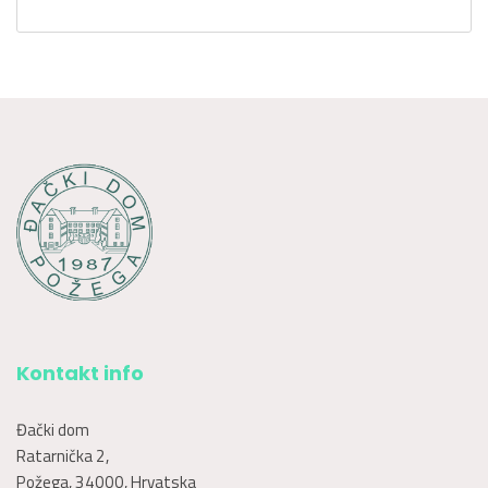
Kontakt info
Đački dom
Ratarnička 2,
Požega, 34000, Hrvatska