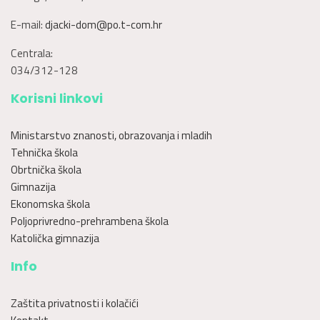
E-mail:
djacki-dom@po.t-com.hr
Centrala:
034/312-128
Korisni linkovi
Ministarstvo znanosti, obrazovanja i mladih
Tehnička škola
Obrtnička škola
Gimnazija
Ekonomska škola
Poljoprivredno-prehrambena škola
Katolička gimnazija
Info
Zaštita privatnosti i kolačići