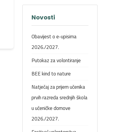
Novosti
Obavijest o e-upisima
2026./2027.
Putokaz za volontiranje
BEE kind to nature
Natječaj za prijem učenika
prvih razreda srednjih škola
u učeničke domove
2026./2027.