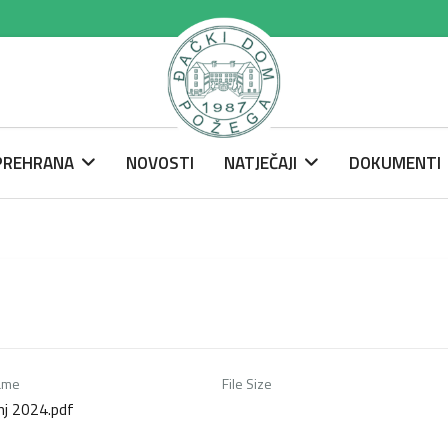
 PREHRANA
NOVOSTI
NATJEČAJI
DOKUMENTI
ame
File Size
nj 2024.pdf