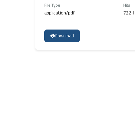
File Type
Hits
application/pdf
722 H
Download