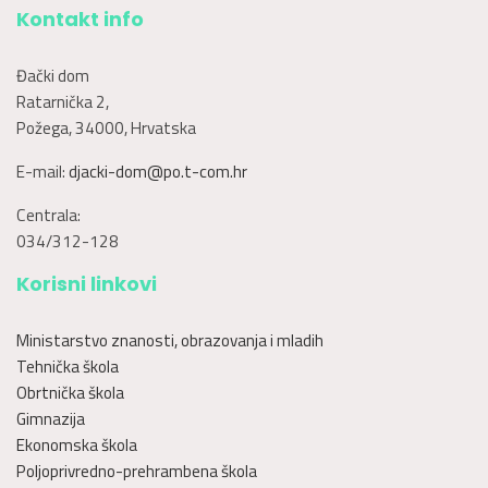
Kontakt info
Đački dom
Ratarnička 2,
Požega, 34000, Hrvatska
E-mail:
djacki-dom@po.t-com.hr
Centrala:
034/312-128
Korisni linkovi
Ministarstvo znanosti, obrazovanja i mladih
Tehnička škola
Obrtnička škola
Gimnazija
Ekonomska škola
Poljoprivredno-prehrambena škola