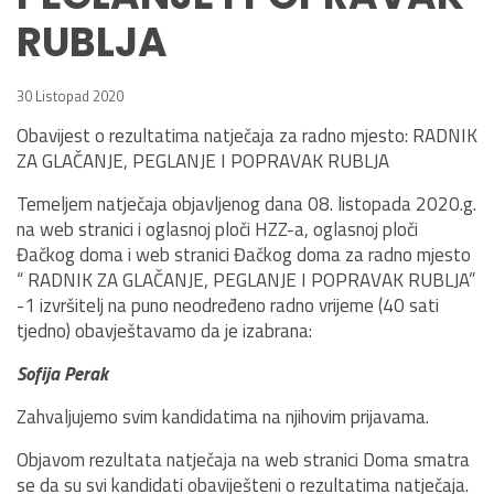
RUBLJA
30 Listopad 2020
Obavijest o rezultatima natječaja za radno mjesto: RADNIK
ZA GLAČANJE, PEGLANJE I POPRAVAK RUBLJA
Temeljem natječaja objavljenog dana 08. listopada 2020.g.
na web stranici i oglasnoj ploči HZZ-a, oglasnoj ploči
Đačkog doma i web stranici Đačkog doma za radno mjesto
“ RADNIK ZA GLAČANJE, PEGLANJE I POPRAVAK RUBLJA”
-1 izvršitelj na puno neodređeno radno vrijeme (40 sati
tjedno) obavještavamo da je izabrana:
Sofija Perak
Zahvaljujemo svim kandidatima na njihovim prijavama.
Objavom rezultata natječaja na web stranici Doma smatra
se da su svi kandidati obaviješteni o rezultatima natječaja.