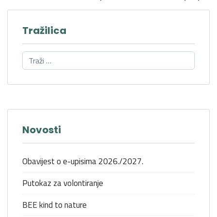
Tražilica
Novosti
Obavijest o e-upisima 2026./2027.
Putokaz za volontiranje
BEE kind to nature