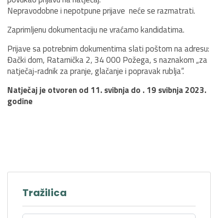
Nepravodobne i nepotpune prijave neće se razmatrati.
Zaprimljenu dokumentaciju ne vraćamo kandidatima.
Prijave sa potrebnim dokumentima slati poštom na adresu:
Đački dom, Ratarnička 2, 34 000 Požega, s naznakom „za
natječaj-radnik za pranje, glačanje i popravak rublja“.
Natječaj je otvoren od 11. svibnja do . 19 svibnja 2023.
godine
Tražilica