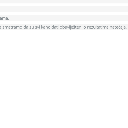
vama.
 smatramo da su svi kandidati obaviješteni o rezultatima natečaja.