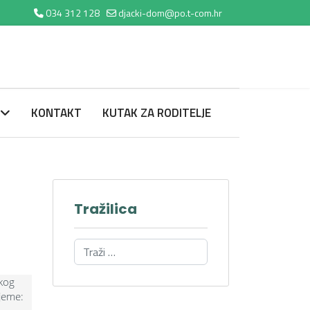
034 312 128
djacki-dom@po.t-com.hr
KONTAKT
KUTAK ZA RODITELJE
Tražilica
čkog
ijeme: