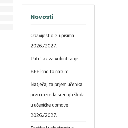
Novosti
Obavijest o e-upisima
2026./2027.
Putokaz za volontiranje
BEE kind to nature
Natječaj za prijem učenika
prvih razreda srednjih škola
u učeničke domove
2026./2027.