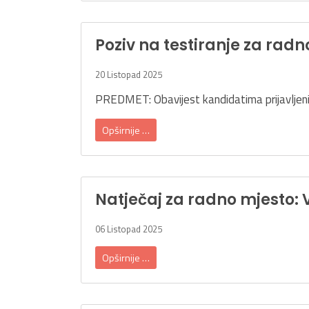
Poziv na testiranje za rad
20 Listopad 2025
PREDMET: Obavijest kandidatima prijavljeni
Opširnije …
Natječaj za radno mjesto: 
06 Listopad 2025
Opširnije …