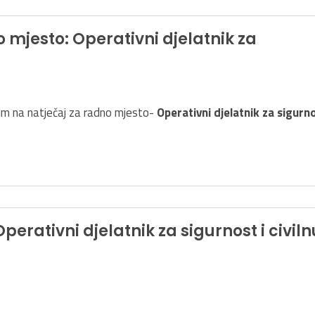
o mjesto: Operativni djelatnik za
m na natječaj za radno mjesto-
Operativni djelatnik za sigurn
perativni djelatnik za sigurnost i civiln