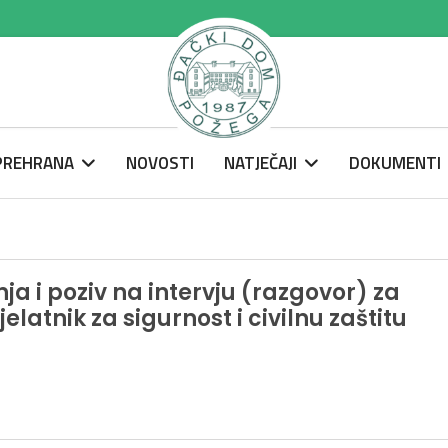
 PREHRANA
NOVOSTI
NATJEČAJI
DOKUMENTI
ja i poziv na intervju (razgovor) za
latnik za sigurnost i civilnu zaštitu