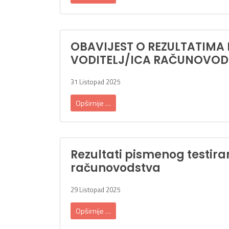
OBAVIJEST O REZULTATIMA
VODITELJ/ICA RAČUNOVO
31 Listopad 2025
Opširnije …
Rezultati pismenog testira
računovodstva
29 Listopad 2025
Opširnije …