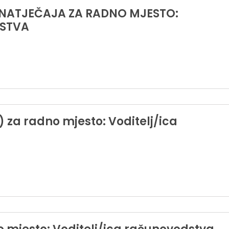
 NATJEČAJA ZA RADNO MJESTO:
DSTVA
) za radno mjesto: Voditelj/ica