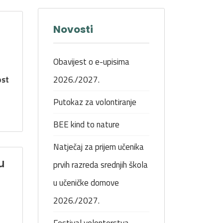
Novosti
Obavijest o e-upisima
ost
2026./2027.
Putokaz za volontiranje
BEE kind to nature
Natječaj za prijem učenika
u
prvih razreda srednjih škola
u učeničke domove
2026./2027.