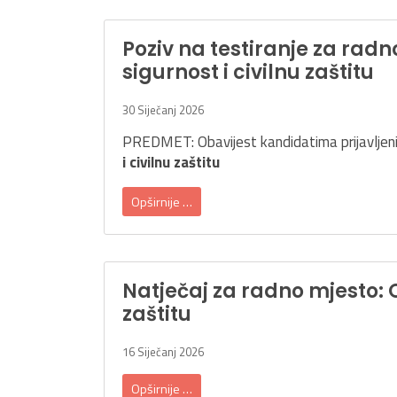
Poziv na testiranje za radn
sigurnost i civilnu zaštitu
30 Siječanj 2026
PREDMET: Obavijest kandidatima prijavljeni
i civilnu zaštitu
Opširnije …
Natječaj za radno mjesto: O
zaštitu
16 Siječanj 2026
Opširnije …