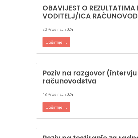
OBAVIJEST O REZULTATIMA
VODITELJ/ICA RAČUNOVO
20 Prosinac 2024
Opširnije …
Poziv na razgovor (intervju
računovodstva
13 Prosinac 2024
Opširnije …