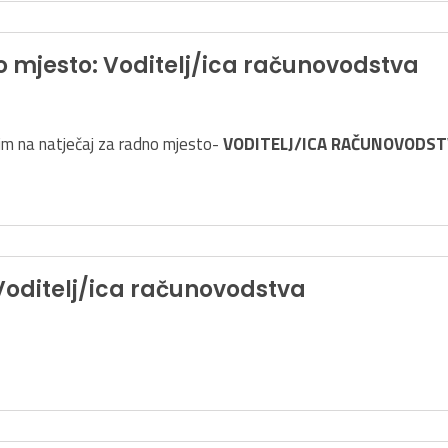
no mjesto: Voditelj/ica računovodstva
m na natječaj za radno mjesto-
VODITELJ/ICA RAČUNOVODST
Voditelj/ica računovodstva