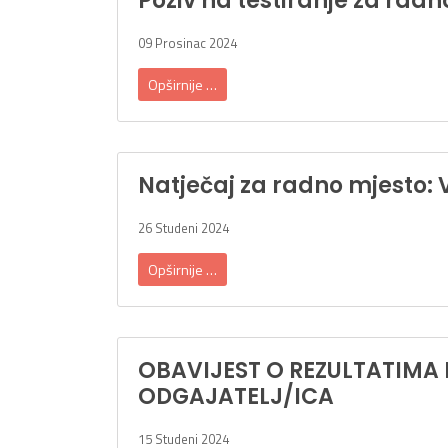
Poziv na testiranje za rad
09 Prosinac 2024
Opširnije …
Natječaj za radno mjesto: 
26 Studeni 2024
Opširnije …
OBAVIJEST O REZULTATIMA
ODGAJATELJ/ICA
15 Studeni 2024