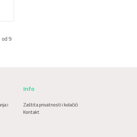
2 od 9
Info
nja i
Zaštita privatnosti i kolačići
Kontakt