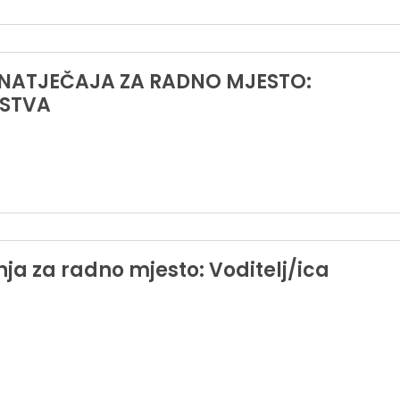
 NATJEČAJA ZA RADNO MJESTO:
DSTVA
nja za radno mjesto: Voditelj/ica