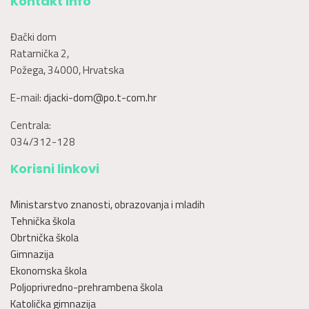
Kontakt info
Đački dom
Ratarnička 2,
Požega, 34000, Hrvatska
E-mail:
djacki-dom@po.t-com.hr
Centrala:
034/312-128
Korisni linkovi
Ministarstvo znanosti, obrazovanja i mladih
Tehnička škola
Obrtnička škola
Gimnazija
Ekonomska škola
Poljoprivredno-prehrambena škola
Katolička gimnazija