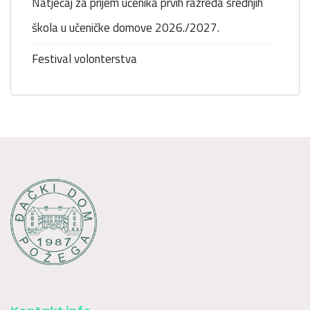
Natječaj za prijem učenika prvih razreda srednjih
škola u učeničke domove 2026./2027.
Festival volonterstva