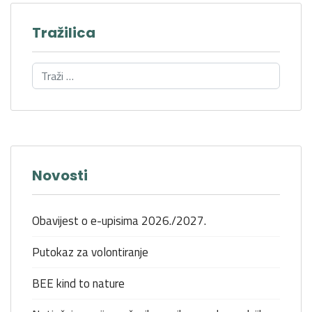
Tražilica
Novosti
Obavijest o e-upisima 2026./2027.
Putokaz za volontiranje
BEE kind to nature